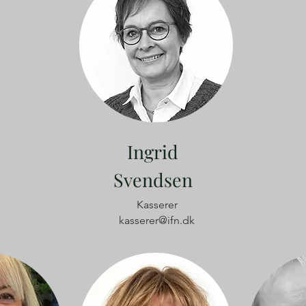
Ingrid
Svendsen
Kasserer
kasserer@ifn.dk