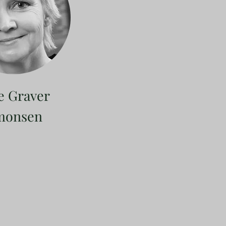
e Graver
monsen