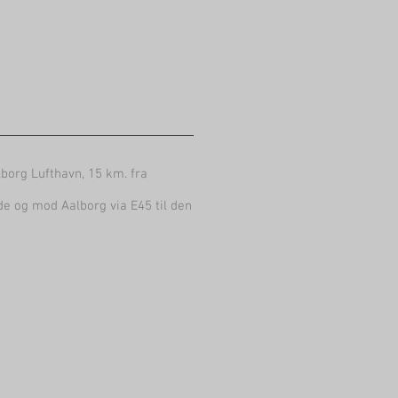
borg Lufthavn, 15 km. fra
ide og mod Aalborg via E45 til den