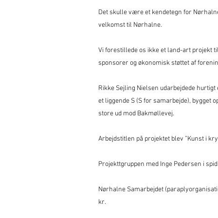
Det skulle være et kendetegn for Nørhal
velkomst til Nørhalne.
Vi forestillede os ikke et land-art projekt 
sponsorer og økonomisk støttet af foren
Rikke Sejling Nielsen udarbejdede hurtigt 
et liggende S (S for samarbejde), bygget 
store ud mod Bakmøllevej.
Arbejdstitlen på projektet blev ”Kunst i kry
Projekttgruppen med Inge Pedersen i spids
Nørhalne Samarbejdet (paraplyorganisation
kr.