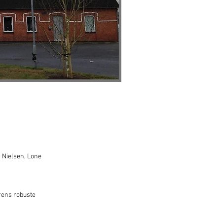
g Nielsen, Lone
urens robuste