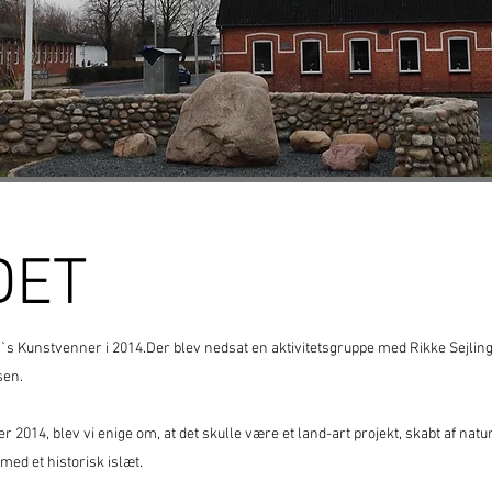
DET
FN`s Kunstvenner i 2014.Der blev nedsat en aktivitetsgruppe med Rikke Sejlin
sen.
r 2014, blev vi enige om, at det skulle være et land-art projekt, skabt af nat
med et historisk islæt.