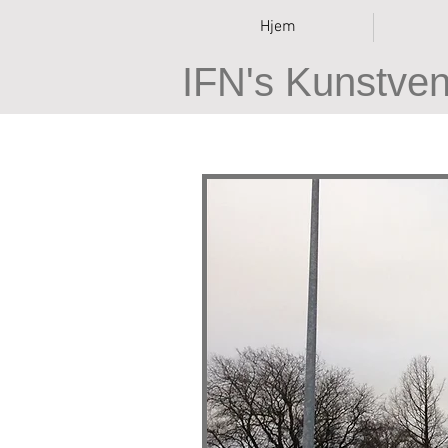
Hjem
IFN's Kunstve