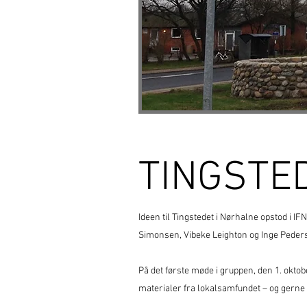
TINGSTE
Ideen til Tingstedet i Nørhalne opstod i I
Simonsen, Vibeke Leighton og Inge Peder
På det første møde i gruppen, den 1. oktobe
materialer fra lokalsamfundet – og gerne 