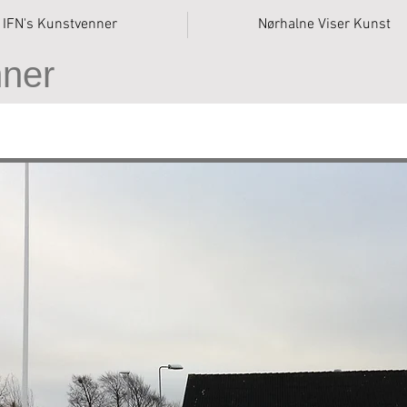
IFN's Kunstvenner
Nørhalne Viser Kunst
nner