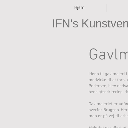
Hjem
IFN's Kunstve
Gavlm
Ideen til gavlmaleri 
medvirke til at fors
Pedersen, blev nedsa
hensigtserklæring, 
Gavlmaleriet er udfø
overfor Brugsen. Her 
man er på vej til arbe